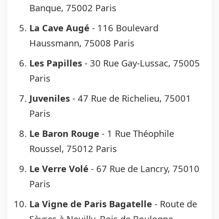
Banque, 75002 Paris
La Cave Augé
- 116 Boulevard
Haussmann, 75008 Paris
Les Papilles
- 30 Rue Gay-Lussac, 75005
Paris
Juveniles
- 47 Rue de Richelieu, 75001
Paris
Le Baron Rouge
- 1 Rue Théophile
Roussel, 75012 Paris
Le Verre Volé
- 67 Rue de Lancry, 75010
Paris
La Vigne de Paris Bagatelle
- Route de
Sèvres à Neuilly, Bois de Boulogne,