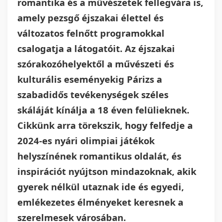
romantika és a művészetek fellegvára is,
amely pezsgő éjszakai élettel és
változatos felnőtt programokkal
csalogatja a látogatóit. Az éjszakai
szórakozóhelyektől a művészeti és
kulturális eseményekig Párizs a
szabadidős tevékenységek széles
skáláját kínálja a 18 éven felülieknek.
Cikkünk arra törekszik, hogy felfedje a
2024-es nyári olimpiai játékok
helyszínének romantikus oldalát, és
inspirációt nyújtson mindazoknak, akik
gyerek nélkül utaznak ide és egyedi,
emlékezetes élményeket keresnek a
szerelmesek városában.