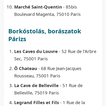
Marché Saint-Quentin
- 85bis
Boulevard Magenta, 75010 Paris
Borkóstolás, borászatok
Párizs
Les Caves du Louvre
- 52 Rue de l'Arbre
Sec, 75001 Paris
Ô Chateau
- 68 Rue Jean-Jacques
Rousseau, 75001 Paris
La Cave de Belleville
- 51 Rue de
Belleville, 75019 Paris
Legrand Filles et Fils
- 1 Rue de la