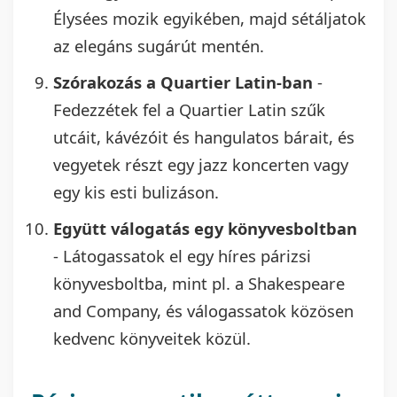
Élysées mozik egyikében, majd sétáljatok
az elegáns sugárút mentén.
Szórakozás a Quartier Latin-ban
-
Fedezzétek fel a Quartier Latin szűk
utcáit, kávézóit és hangulatos bárait, és
vegyetek részt egy jazz koncerten vagy
egy kis esti bulizáson.
Együtt válogatás egy könyvesboltban
- Látogassatok el egy híres párizsi
könyvesboltba, mint pl. a Shakespeare
and Company, és válogassatok közösen
kedvenc könyveitek közül.