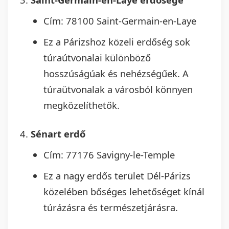
Cím: 78100 Saint-Germain-en-Laye
Ez a Párizshoz közeli erdőség sok
túraútvonalai különböző
hosszúságúak és nehézségűek. A
túraütvonalak a városból könnyen
megközelíthetők.
Sénart erdő
Cím: 77176 Savigny-le-Temple
Ez a nagy erdős terület Dél-Párizs
közelében bőséges lehetőséget kínál
túrázásra és természetjárásra.