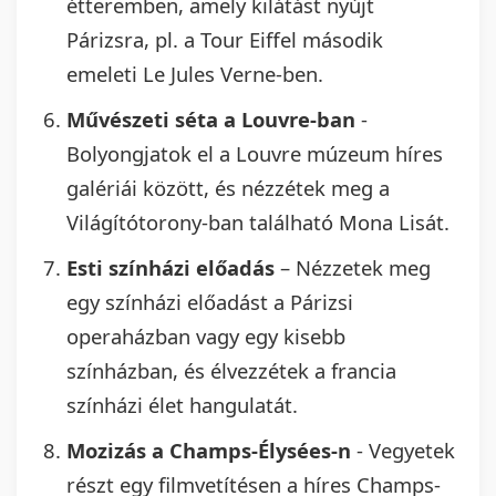
étteremben, amely kilátást nyújt
Párizsra, pl. a Tour Eiffel második
emeleti Le Jules Verne-ben.
Művészeti séta a Louvre-ban
-
Bolyongjatok el a Louvre múzeum híres
galériái között, és nézzétek meg a
Világítótorony-ban található Mona Lisát.
Esti színházi előadás
– Nézzetek meg
egy színházi előadást a Párizsi
operaházban vagy egy kisebb
színházban, és élvezzétek a francia
színházi élet hangulatát.
Mozizás a Champs-Élysées-n
- Vegyetek
részt egy filmvetítésen a híres Champs-