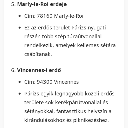
Marly-le-Roi erdeje
Cím: 78160 Marly-le-Roi
Ez az erdős terület Párizs nyugati
részén több szép túraútvonallal
rendelkezik, amelyek kellemes sétára
csábítanak.
Vincennes-i erdő
Cím: 94300 Vincennes
Párizs egyik legnagyobb közeli erdős
területe sok kerékpárútvonallal és
sétányokkal, fantasztikus helyszín a
kirándulásokhoz és piknikezéshez.