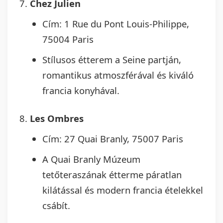
Chez Julien
Cím: 1 Rue du Pont Louis-Philippe,
75004 Paris
Stílusos étterem a Seine partján,
romantikus atmoszférával és kiváló
francia konyhával.
Les Ombres
Cím: 27 Quai Branly, 75007 Paris
A Quai Branly Múzeum
tetőteraszának étterme páratlan
kilátással és modern francia ételekkel
csábít.