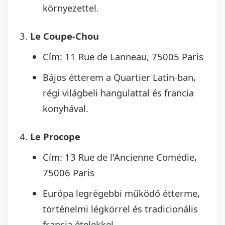
környezettel.
Le Coupe-Chou
Cím: 11 Rue de Lanneau, 75005 Paris
Bájos étterem a Quartier Latin-ban,
régi világbeli hangulattal és francia
konyhával.
Le Procope
Cím: 13 Rue de l'Ancienne Comédie,
75006 Paris
Európa legrégebbi működő étterme,
történelmi légkörrel és tradicionális
francia ételekkel.