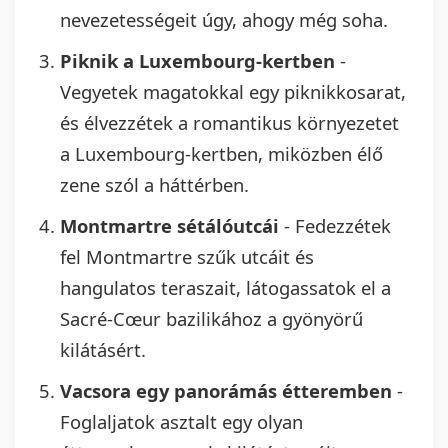
nevezetességeit úgy, ahogy még soha.
Piknik a Luxembourg-kertben
-
Vegyetek magatokkal egy piknikkosarat,
és élvezzétek a romantikus környezetet
a Luxembourg-kertben, miközben élő
zene szól a háttérben.
Montmartre sétálóutcái
- Fedezzétek
fel Montmartre szűk utcáit és
hangulatos teraszait, látogassatok el a
Sacré-Cœur bazilikához a gyönyörű
kilátásért.
Vacsora egy panorámás étteremben
-
Foglaljatok asztalt egy olyan