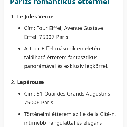
Párizs romantikus éttermei
Le Jules Verne
Cím: Tour Eiffel, Avenue Gustave
Eiffel, 75007 Paris
A Tour Eiffel második emeletén
található étterem fantasztikus
panorámával és exkluzív légkörrel.
Lapérouse
Cím: 51 Quai des Grands Augustins,
75006 Paris
Történelmi étterem az Ile de la Cité-n,
intimebb hangulattal és elegáns