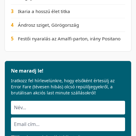
3
Ikaria a hosszú élet titka
4
Ándrosz sziget, Görögország
5
Festői nyaralás az Amalfi-parton, irány Positano
Ne maradj le!
Iratkozz fel hírlevelünkre, hogy elsőként értesülj az
Error Fare (tévesen hibás) olcsó repülőjegyekről, a
brutálisan akciós last minute szállásokról!