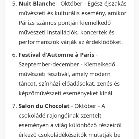
Nuit Blanche
- Október - Egész éjszakás
művészeti és kulturális esemény, amikor
Párizs számos pontján kiemelkedő
művészeti installációk, koncertek és
performanszok várják az érdeklődőket.
Festival d'Automne à Paris
-
Szeptember-december - Kiemelkedő
művészeti fesztivál, amely modern
táncot, színházi előadásokat, zenés és
képzőművészeti eseményeket kínál.
Salon du Chocolat
- Október - A
csokoládé rajongóinak szentelt
eseményen a világ különböző részeiről
érkező csokoládékészítők mutatják be