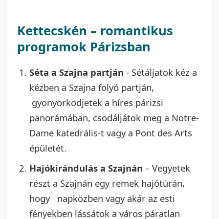
Kettecskén – romantikus
programok Párizsban
Séta a Szajna partján
- Sétáljatok kéz a
kézben a Szajna folyó partján,
gyönyörködjetek a híres párizsi
panorámában, csodáljátok meg a Notre-
Dame katedrális-t vagy a Pont des Arts
épületét.
Hajókirándulás a Szajnán
– Vegyetek
részt a Szajnán egy remek hajótúrán,
hogy napközben vagy akár az esti
fényekben lássátok a város páratlan