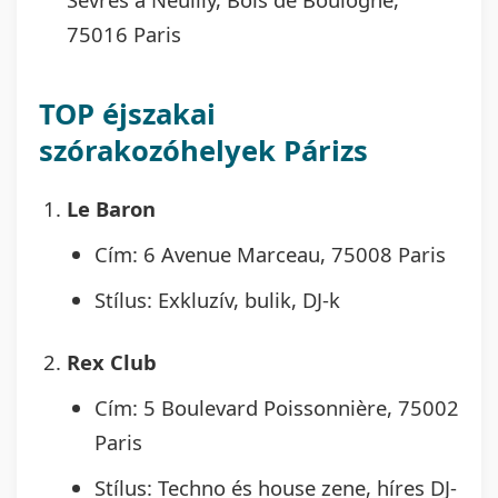
75016 Paris
TOP éjszakai
szórakozóhelyek Párizs
Le Baron
Cím: 6 Avenue Marceau, 75008 Paris
Stílus: Exkluzív, bulik, DJ-k
Rex Club
Cím: 5 Boulevard Poissonnière, 75002
Paris
Stílus: Techno és house zene, híres DJ-