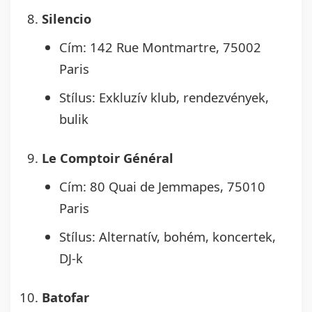
Silencio
Cím: 142 Rue Montmartre, 75002
Paris
Stílus: Exkluzív klub, rendezvények,
bulik
Le Comptoir Général
Cím: 80 Quai de Jemmapes, 75010
Paris
Stílus: Alternatív, bohém, koncertek,
DJ-k
Batofar