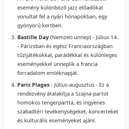
esemény különböző jazz előadókat
vonultat fel a nyári hónapokban, egy
gyönyörű kertben.
Bastille Day
(Nemzeti ünnep) - Július 14.
- Párizsban és egész Franciaországban
tűzijátékokkal, parádékkal és különleges
eseményekkel ünneplik a francia
forradalom emléknapját.
Paris Plages
- Július-augusztus - Ez a
rendezvény átalakítja a Szajna-partot
homokos tengerparttá, és ingyenes
szabadtéri tevékenységeket, koncerteket
és kulturális eseményeket ajánl.