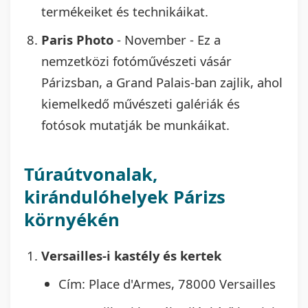
termékeiket és technikáikat.
Paris Photo
- November - Ez a
nemzetközi fotóművészeti vásár
Párizsban, a Grand Palais-ban zajlik, ahol
kiemelkedő művészeti galériák és
fotósok mutatják be munkáikat.
Túraútvonalak,
kirándulóhelyek Párizs
környékén
Versailles-i kastély és kertek
Cím: Place d'Armes, 78000 Versailles