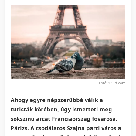
Fotó: 123rf.com
Ahogy egyre népszerűbbé válik a
turisták körében, úgy ismerteti meg
sokszínű arcát Franciaország fővárosa,
Párizs. A csodálatos Szajna parti város a