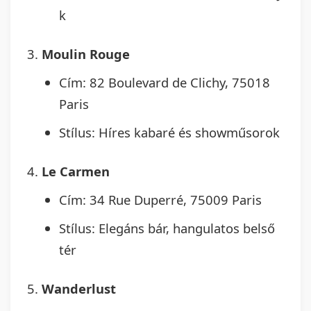
k
Moulin Rouge
Cím: 82 Boulevard de Clichy, 75018
Paris
Stílus: Híres kabaré és showműsorok
Le Carmen
Cím: 34 Rue Duperré, 75009 Paris
Stílus: Elegáns bár, hangulatos belső
tér
Wanderlust