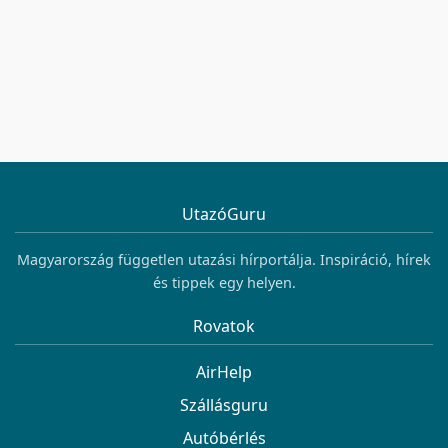
UtazóGuru
Magyarország független utazási hírportálja. Inspiráció, hírek
és tippek egy helyen.
Rovatok
AirHelp
Szállásguru
Autóbérlés