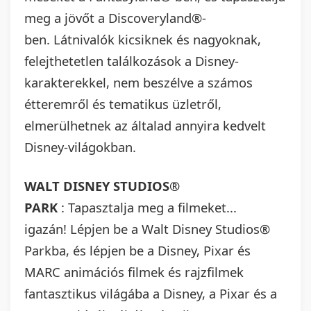
meg a jövőt a Discoveryland®-
ben. Látnivalók kicsiknek és nagyoknak,
felejthetetlen találkozások a Disney-
karakterekkel, nem beszélve a számos
étteremről
és tematikus üzletről,
elmerülhetnek az általad annyira kedvelt
Disney-világokban.
WALT DISNEY STUDIOS®
PARK
:
Tapasztalja meg a filmeket...
igazán!
Lépjen be a Walt Disney Studios®
Parkba, és lépjen be a Disney, Pixar és
MARC animációs filmek és rajzfilmek
fantasztikus világába a Disney, a Pixar és a