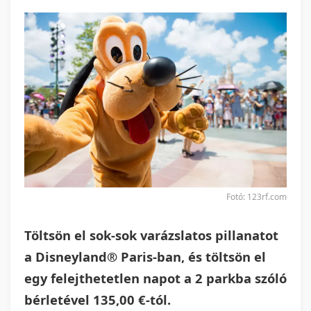
Fotó: 123rf.com
Töltsön el sok-sok varázslatos pillanatot
a Disneyland® Paris-ban, és töltsön el
egy felejthetetlen napot a 2 parkba szóló
bérletével 135,00 €-tól.