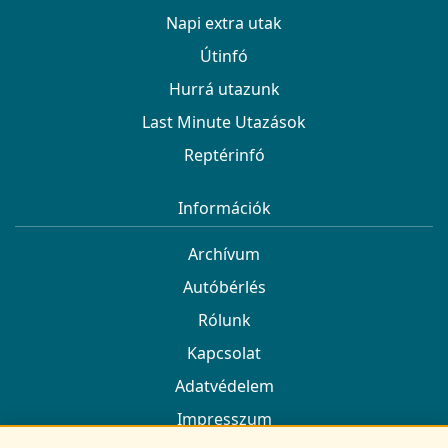
Napi extra utak
Útinfó
Hurrá utazunk
Last Minute Utazások
Reptérinfó
Információk
Archívum
Autóbérlés
Rólunk
Kapcsolat
Adatvédelem
Impresszum